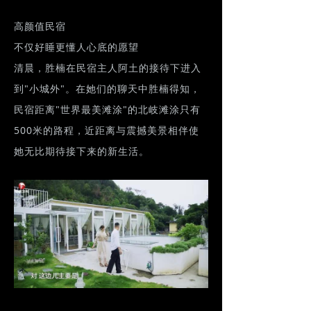
高颜值民宿
不仅好睡更懂人心底的愿望
清晨，胜楠在民宿主人阿土的接待下进入
到"小城外"。在她们的聊天中胜楠得知，
民宿距离"世界最美滩涂"的北岐滩涂只有
500米的路程，近距离与震撼美景相伴使
她无比期待接下来的新生活。