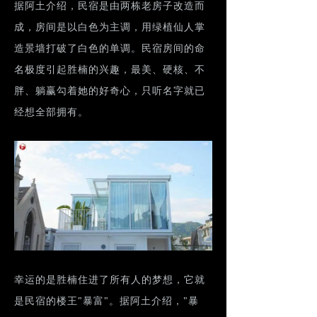
据阿土介绍，民宿是由两栋老房子改造而
成，房间是以白色为主调，用绿植仙人掌
造景墙打破了白色的单调。民宿房间的命
名极度引起胜楠的兴趣，最美、硬核、不
胖、躺赢勾着她的好奇心，只听名字就已
经想全部拥有。
幸运的是胜楠住进了所有人的梦想，它就
是民宿的楼王"暴富"。据阿土介绍，"暴